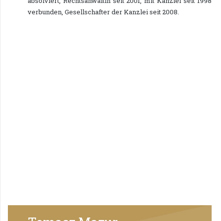
absolviert, Rechtsanwältin seit 2001, mit Kanzlei seit 1998
verbunden, Gesellschafter der Kanzlei seit 2008.