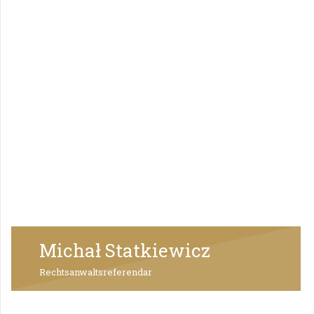
Michał Statkiewicz
Rechtsanwaltsreferendar