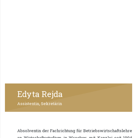
Edyta Rejda
Assistentin, Sekretärin
Absolventin der Fachrichtung für Betriebswirtschaftslehre
an Wirtschaftsstudium in Wrocław, mit Kanzlei seit 1994