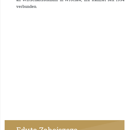
verbunden.
Edyta Zabojszcza